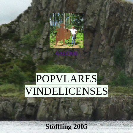
GALERIE
POPVLARES
VINDELICENSES
Stöffling 2005