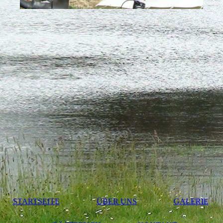
STARTSEITE
ÜBER UNS
GALERIE