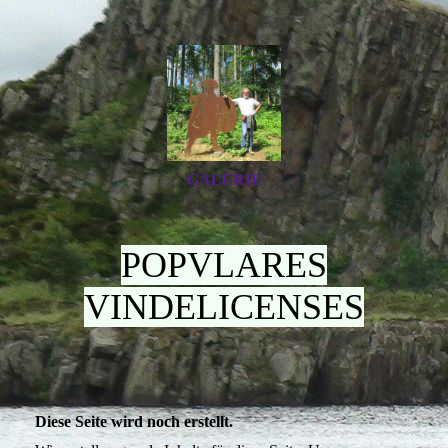
GALERIE
POPVLARES
VINDELICENSES
Diese Seite wird noch erstellt.